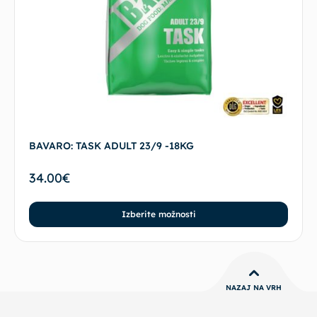
BAVARO: TASK ADULT 23/9 -18KG
34.00
€
Izberite možnosti
NAZAJ NA VRH