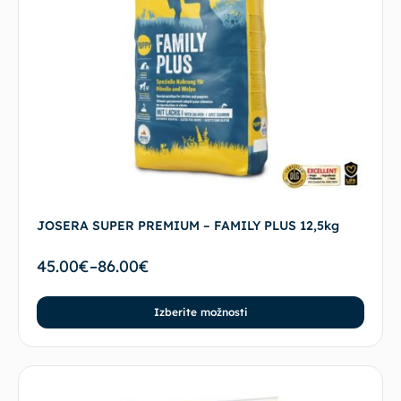
JOSERA SUPER PREMIUM – FAMILY PLUS 12,5kg
45.00
€
–
86.00
€
Izberite možnosti