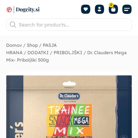
0
Domov
/
Shop
/
PASJA
HRANA
/
DODATKI
/
PRIBOLJŠKI
/ Dr. Clauders Mega
Mix- Priboljški 500g