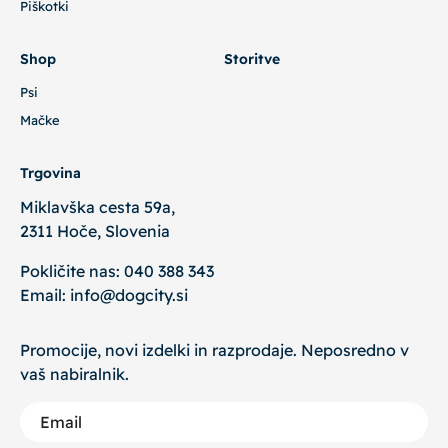
Piškotki
Shop
Storitve
Psi
Mačke
Trgovina
Miklavška cesta 59a,
2311 Hoče, Slovenia
Pokličite nas:
040 388 343
Email:
info@dogcity.si
Promocije, novi izdelki in razprodaje. Neposredno v
vaš nabiralnik.