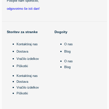
Pošljite nam sporočilo,
odgovorimo še isti dan!
Storitev za stranke
Dogcity
Kontaktiraj nas
O nas
Dostava
Blog
Vračilo izdelkov
O nas
Piškotki
Blog
Kontaktiraj nas
Dostava
Vračilo izdelkov
Piškotki