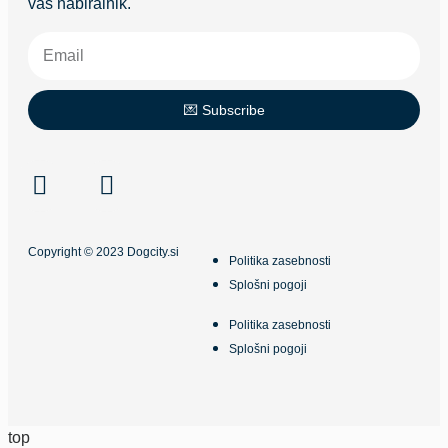
vaš nabiralnik.
💌 Subscribe
Copyright © 2023 Dogcity.si
Politika zasebnosti
Splošni pogoji
Politika zasebnosti
Splošni pogoji
top