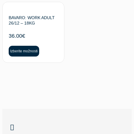
BAVARO: WORK ADULT
26/12 – 18KG
36.00
€
Izberite možnosti
NAZAJ NA VRH