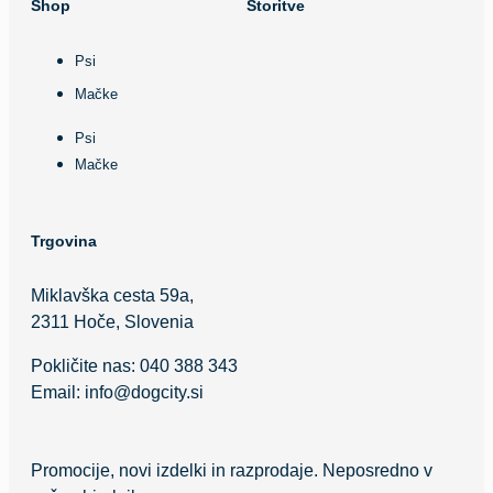
Shop
Storitve
Psi
Mačke
Psi
Mačke
Trgovina
Miklavška cesta 59a,
2311 Hoče, Slovenia
Pokličite nas:
040 388 343
Email:
info@dogcity.si
Promocije, novi izdelki in razprodaje. Neposredno v