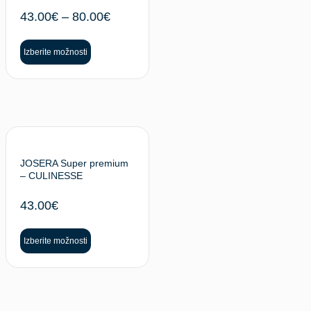
43.00
€
–
80.00
€
Izberite možnosti
JOSERA Super premium
– CULINESSE
43.00
€
Izberite možnosti