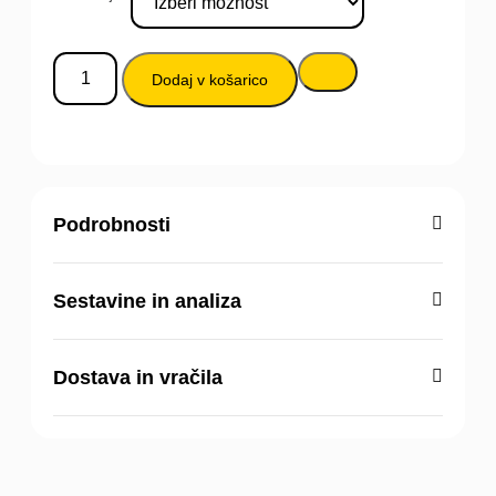
Dodaj v košarico
Podrobnosti
Sestavine in analiza
Dostava in vračila