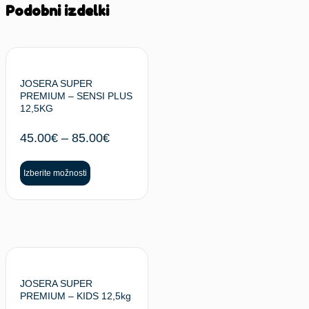
Podobni izdelki
JOSERA SUPER
PREMIUM – SENSI PLUS
12,5KG
45.00
€
–
85.00
€
Izberite možnosti
JOSERA SUPER
PREMIUM – KIDS 12,5kg