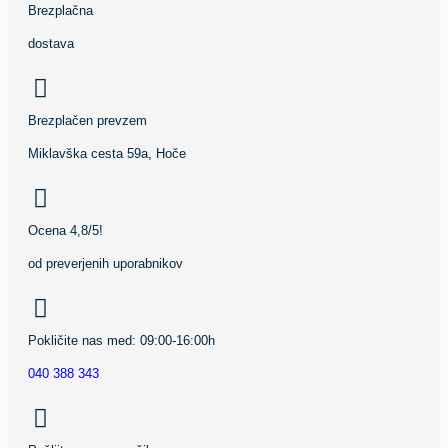
Brezplačna
dostava
Brezplačen prevzem
Miklavška cesta 59a, Hoče
Ocena 4,8/5!
od preverjenih uporabnikov
Pokličite nas med: 09:00-16:00h
040 388 343